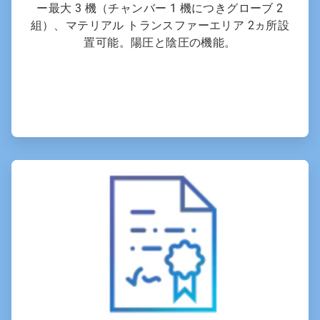
ー最大 3 機（チャンバー 1 機につきグローブ 2
組）、マテリアル トランスファーエリア 2ヵ所設
置可能。陽圧と陰圧の機能。
ArticleTile
4
の
6