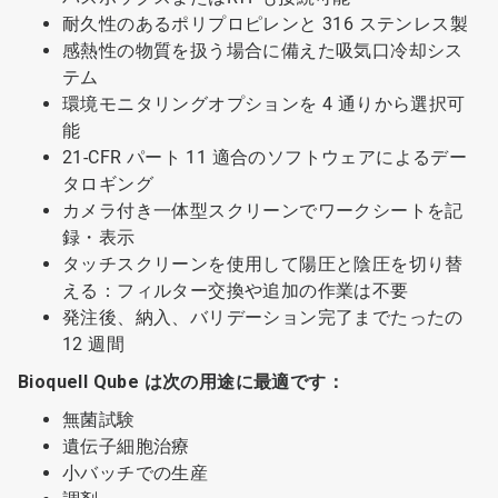
耐久性のあるポリプロピレンと 316 ステンレス製
感熱性の物質を扱う場合に備えた吸気口冷却シス
テム
環境モニタリングオプションを 4 通りから選択可
能
21-CFR パート 11 適合のソフトウェアによるデー
タロギング
カメラ付き一体型スクリーンでワークシートを記
録・表示
タッチスクリーンを使用して陽圧と陰圧を切り替
える：フィルター交換や追加の作業は不要
発注後、納入、バリデーション完了までたったの
12 週間
Bioquell Qube は次の用途に最適です：
無菌試験
遺伝子細胞治療
小バッチでの生産