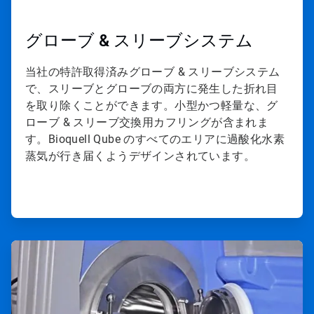
グローブ & スリーブシステム
当社の特許取得済みグローブ & スリーブシステム
で、スリーブとグローブの両方に発生した折れ目
を取り除くことができます。小型かつ軽量な、グ
ローブ & スリーブ交換用カフリングが含まれま
す。Bioquell Qube のすべてのエリアに過酸化水素
蒸気が行き届くようデザインされています。
ArticleTile
4
の
4