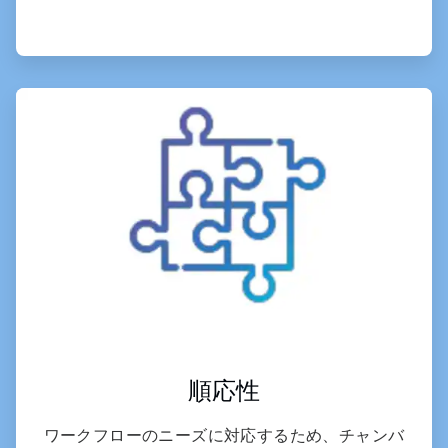
ArticleTile
3
の
6
順応性
ワークフローのニーズに対応するため、チャンバ