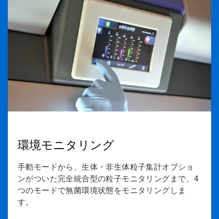
ArticleTile
1
の
4
環境モニタリング
手動モードから、生体・非生体粒子集計オプショ
ンがついた完全統合型の粒子モニタリングまで、4
つのモードで無菌環境状態をモニタリングしま
す。