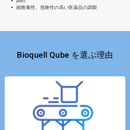
調剤
細胞毒性、危険性の高い医薬品の調製
Bioquell Qube を選ぶ理由
ArticleTile
1
の
6