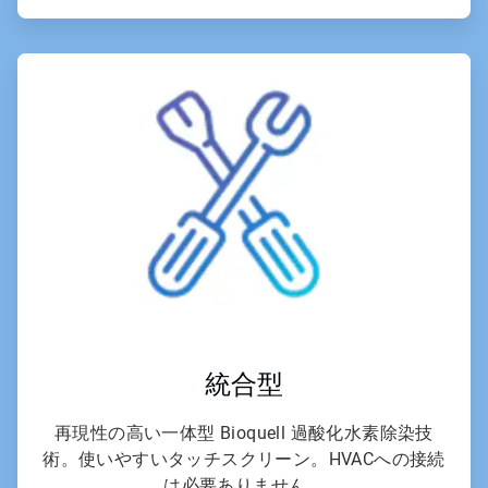
ArticleTile
6
の
6
統合型
再現性の高い一体型 Bioquell 過酸化水素除染技
術。使いやすいタッチスクリーン。HVACへの接続
は必要ありません。